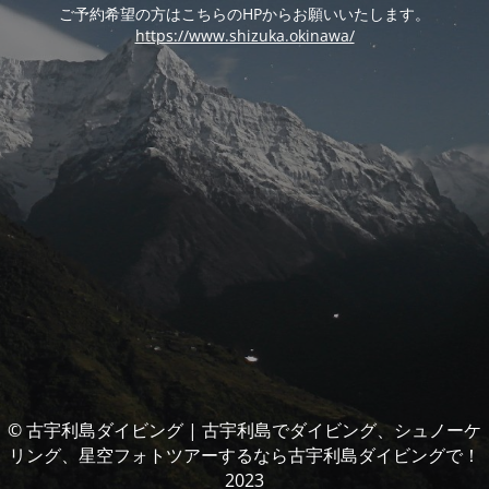
ご予約希望の方はこちらのHPからお願いいたします。
https://www.shizuka.okinawa/
© 古宇利島ダイビング | 古宇利島でダイビング、シュノーケ
リング、星空フォトツアーするなら古宇利島ダイビングで！
2023