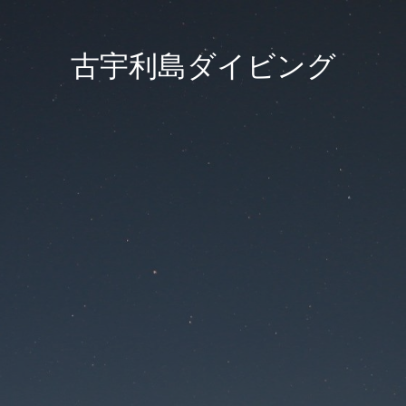
古宇利島ダイビング