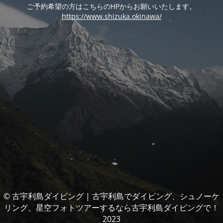
ご予約希望の方はこちらのHPからお願いいたします。
https://www.shizuka.okinawa/
© 古宇利島ダイビング | 古宇利島でダイビング、シュノーケ
リング、星空フォトツアーするなら古宇利島ダイビングで！
2023