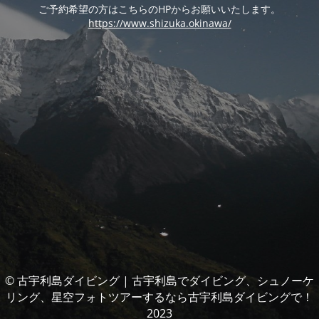
ご予約希望の方はこちらのHPからお願いいたします。
https://www.shizuka.okinawa/
© 古宇利島ダイビング | 古宇利島でダイビング、シュノーケ
リング、星空フォトツアーするなら古宇利島ダイビングで！
2023