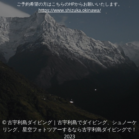
ご予約希望の方はこちらのHPからお願いいたします。
https://www.shizuka.okinawa/
© 古宇利島ダイビング | 古宇利島でダイビング、シュノーケ
リング、星空フォトツアーするなら古宇利島ダイビングで！
2023