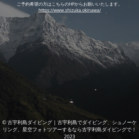
ご予約希望の方はこちらのHPからお願いいたします。
https://www.shizuka.okinawa/
© 古宇利島ダイビング | 古宇利島でダイビング、シュノーケ
リング、星空フォトツアーするなら古宇利島ダイビングで！
2023