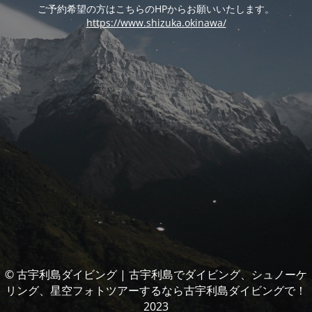
ご予約希望の方はこちらのHPからお願いいたします。
https://www.shizuka.okinawa/
© 古宇利島ダイビング | 古宇利島でダイビング、シュノーケ
リング、星空フォトツアーするなら古宇利島ダイビングで！
2023