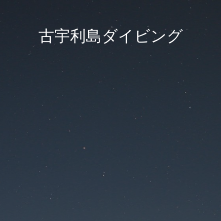
古宇利島ダイビング