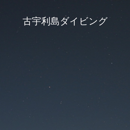
古宇利島ダイビング