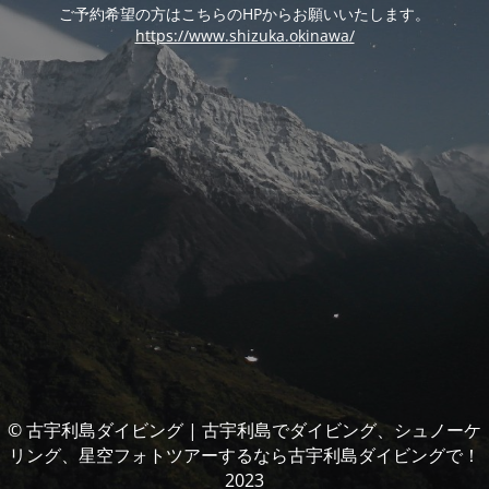
ご予約希望の方はこちらのHPからお願いいたします。
https://www.shizuka.okinawa/
© 古宇利島ダイビング | 古宇利島でダイビング、シュノーケ
リング、星空フォトツアーするなら古宇利島ダイビングで！
2023