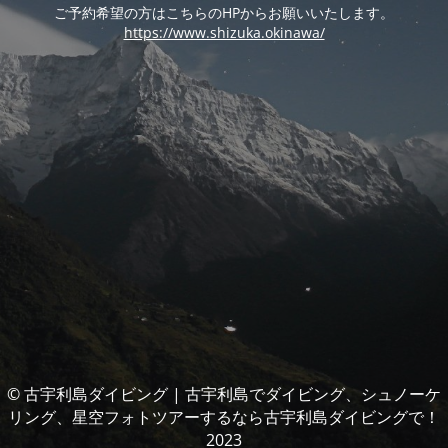
ご予約希望の方はこちらのHPからお願いいたします。
https://www.shizuka.okinawa/
© 古宇利島ダイビング | 古宇利島でダイビング、シュノーケ
リング、星空フォトツアーするなら古宇利島ダイビングで！
2023