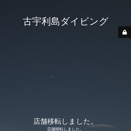
古宇利島ダイビング
店舗移転しました。
店舗移転しました。