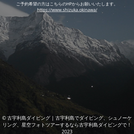
ご予約希望の方はこちらのHPからお願いいたします。
https://www.shizuka.okinawa/
© 古宇利島ダイビング | 古宇利島でダイビング、シュノーケ
リング、星空フォトツアーするなら古宇利島ダイビングで！
2023