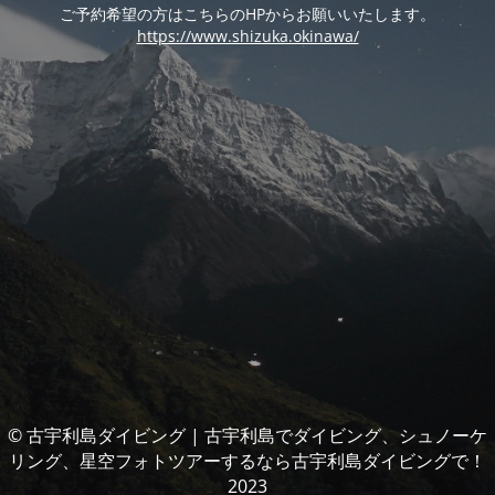
ご予約希望の方はこちらのHPからお願いいたします。
https://www.shizuka.okinawa/
© 古宇利島ダイビング | 古宇利島でダイビング、シュノーケ
リング、星空フォトツアーするなら古宇利島ダイビングで！
2023