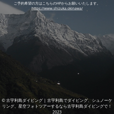
ご予約希望の方はこちらのHPからお願いいたします。
https://www.shizuka.okinawa/
© 古宇利島ダイビング | 古宇利島でダイビング、シュノーケ
リング、星空フォトツアーするなら古宇利島ダイビングで！
2023