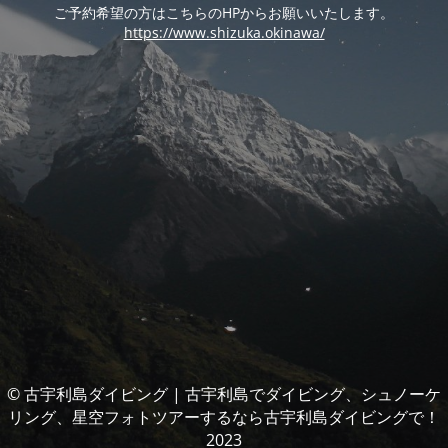
ご予約希望の方はこちらのHPからお願いいたします。
https://www.shizuka.okinawa/
© 古宇利島ダイビング | 古宇利島でダイビング、シュノーケ
リング、星空フォトツアーするなら古宇利島ダイビングで！
2023