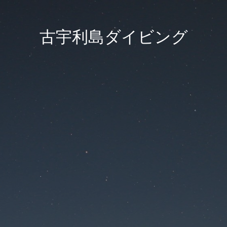
古宇利島ダイビング