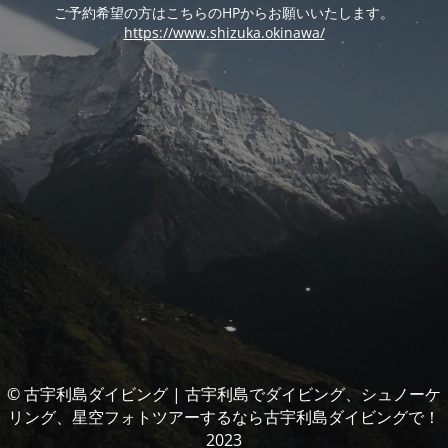
ご予約希望の方はこちらのHPからお願いいたします。
https://www.shizuka.okinawa/
© 古宇利島ダイビング | 古宇利島でダイビング、シュノーケ
リング、星空フォトツアーするなら古宇利島ダイビングで！
2023