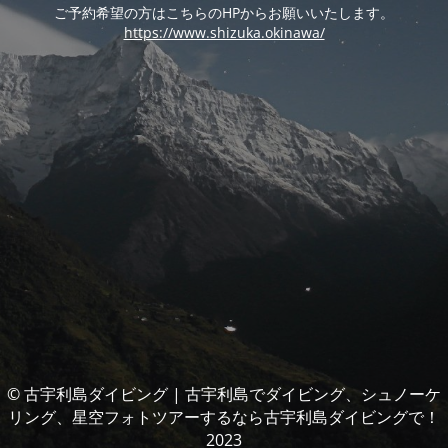
ご予約希望の方はこちらのHPからお願いいたします。
https://www.shizuka.okinawa/
© 古宇利島ダイビング | 古宇利島でダイビング、シュノーケ
リング、星空フォトツアーするなら古宇利島ダイビングで！
2023