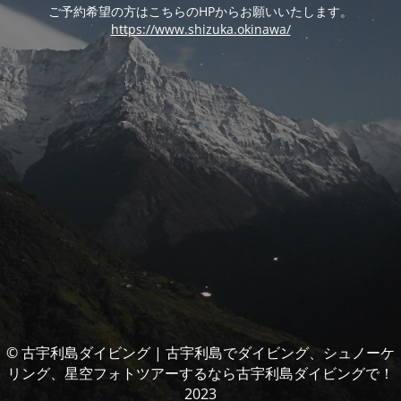
ご予約希望の方はこちらのHPからお願いいたします。
https://www.shizuka.okinawa/
© 古宇利島ダイビング | 古宇利島でダイビング、シュノーケ
リング、星空フォトツアーするなら古宇利島ダイビングで！
2023