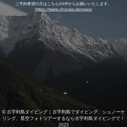
ご予約希望の方はこちらのHPからお願いいたします。
https://www.shizuka.okinawa/
© 古宇利島ダイビング | 古宇利島でダイビング、シュノーケ
リング、星空フォトツアーするなら古宇利島ダイビングで！
2023